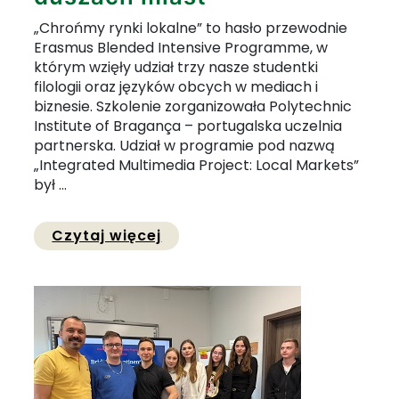
„Chrońmy rynki lokalne” to hasło przewodnie
Erasmus Blended Intensive Programme, w
którym wzięły udział trzy nasze studentki
filologii oraz języków obcych w mediach i
biznesie. Szkolenie zorganizowała Polytechnic
Institute of Bragança – portugalska uczelnia
partnerska. Udział w programie pod nazwą
„Integrated Multimedia Project: Local Markets”
był ...
Przejdź do pełnej zawartości
Czytaj więcej