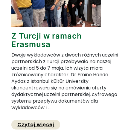
Z Turcji w ramach
Erasmusa
Dwoje wykładowców z dwóch różnych uczelni
partnerskich z Turcji przebywało na naszej
uczelni od 5 do 7 maja. Ich wizyta miała
zróżnicowany charakter. Dr Emine Hande
Aydos z Istanbul Kültür University
skoncentrowała się na omówieniu oferty
dydaktycznej uczelni partnerskiej, cyfrowego
systemu przepływu dokumentów dla
wykładowców i ...
Przejdź do pełnej zawartości
Czytaj więcej