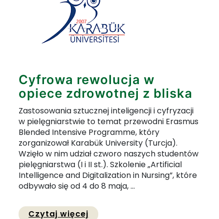
Cyfrowa rewolucja w
opiece zdrowotnej z bliska
Zastosowania sztucznej inteligencji i cyfryzacji
w pielęgniarstwie to temat przewodni Erasmus
Blended Intensive Programme, który
zorganizował Karabük University (Turcja).
Wzięło w nim udział czworo naszych studentów
pielęgniarstwa (I i II st.). Szkolenie „Artificial
Intelligence and Digitalization in Nursing”, które
odbywało się od 4 do 8 maja, ...
Przejdź do pełnej zawartości
Czytaj więcej