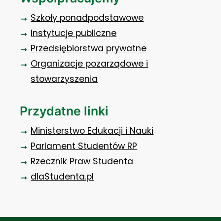
Szkoły ponadpodstawowe
Instytucje publiczne
Przedsiębiorstwa prywatne
Organizacje pozarządowe i
stowarzyszenia
Przydatne linki
Ministerstwo Edukacji i Nauki
Parlament Studentów RP
Rzecznik Praw Studenta
dlaStudenta.pl