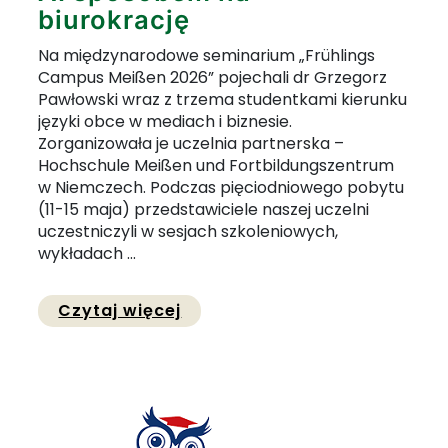
biurokrację
Na międzynarodowe seminarium „Frühlings
Campus Meißen 2026” pojechali dr Grzegorz
Pawłowski wraz z trzema studentkami kierunku
języki obce w mediach i biznesie.
Zorganizowała je uczelnia partnerska –
Hochschule Meißen und Fortbildungszentrum
w Niemczech. Podczas pięciodniowego pobytu
(11-15 maja) przedstawiciele naszej uczelni
uczestniczyli w sesjach szkoleniowych,
wykładach ...
Przejdź do pełnej zawartości
Czytaj więcej