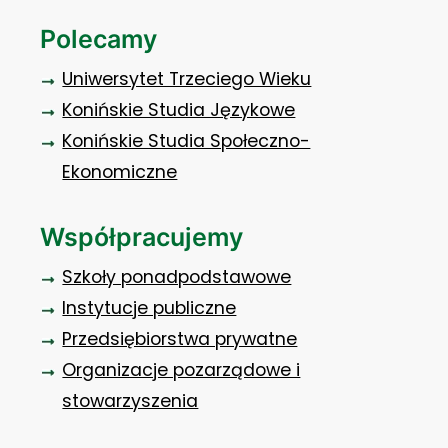
Polecamy
Uniwersytet Trzeciego Wieku
Konińskie Studia Językowe
Konińskie Studia Społeczno-
Ekonomiczne
Współpracujemy
Szkoły ponadpodstawowe
Instytucje publiczne
Przedsiębiorstwa prywatne
Organizacje pozarządowe i
stowarzyszenia