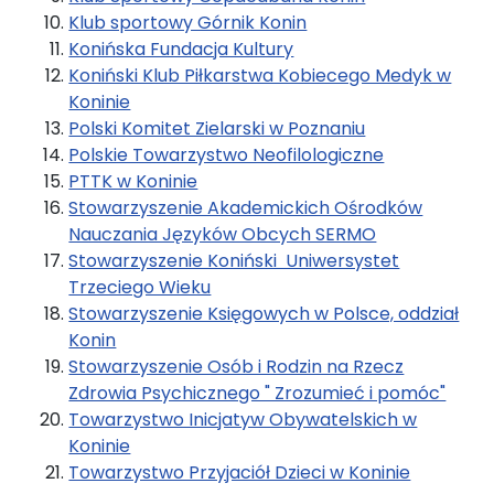
Klub sportowy Górnik Konin
Konińska Fundacja Kultury
Koniński Klub Piłkarstwa Kobiecego Medyk w
Koninie
Polski Komitet Zielarski w Poznaniu
Polskie Towarzystwo Neofilologiczne
PTTK w Koninie
Stowarzyszenie Akademickich Ośrodków
Nauczania Języków Obcych SERMO
Stowarzyszenie Koniński Uniwersystet
Trzeciego Wieku
Stowarzyszenie Księgowych w Polsce, oddział
Konin
Stowarzyszenie Osób i Rodzin na Rzecz
Zdrowia Psychicznego " Zrozumieć i pomóc"
Towarzystwo Inicjatyw Obywatelskich w
Koninie
Towarzystwo Przyjaciół Dzieci w Koninie