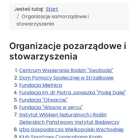
Jesteś tutaj:
Start
Organizacje samorządowe i
stowarzyszenia
Organizacje pozarządowe i
stowarzyszenia
Centrum Wspierania Rodzin "Swoboda"
Dom Pomocy Społecznej w Strzałkowie
Fundacja Mielnica
Fundacja im. dr Piotra Janaszka "Podaj Dalej"
Fundacja "Otwarcie"
Fundacja "Wiosna w sercu"
Instytut Włókien Naturalnych i Roślin
Zielarskich Państwowy Instytut Badawczy
Izba Gospodarcza Wielkopolski Wschodniej
Klub Sportowy Copacabana Konin