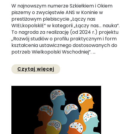
W najnowszym numerze Szkiełkiem i Okiem
piszemy o zwycięstwie ANS w Koninie w
prestiżowym plebiscycie „Łączy nas
WIELkopolskiE” w kategorii „Łączy nas… nauka”.
To nagroda za realizację (od 2024 r.) projektu
„Rozwój studiów o profilu praktycznym i form
kształcenia ustawicznego dostosowanych do
potrzeb Wielkopolski Wschodniej”. ...
Przejdź do pełnej zawartości
Czytaj więcej