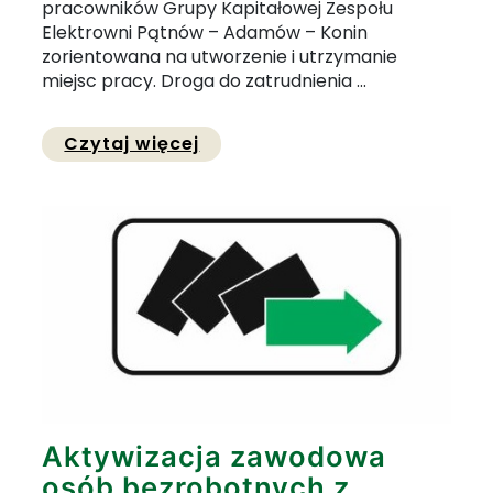
pracowników Grupy Kapitałowej Zespołu
Elektrowni Pątnów – Adamów – Konin
zorientowana na utworzenie i utrzymanie
miejsc pracy. Droga do zatrudnienia ...
Przejdź do pełnej zawartośc
Czytaj więcej
Aktywizacja zawodowa
osób bezrobotnych z