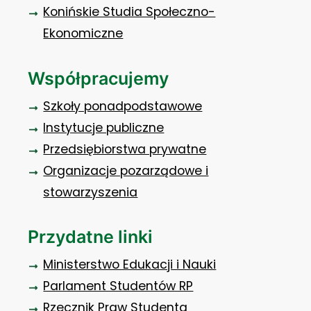
Konińskie Studia Społeczno-
Ekonomiczne
Współpracujemy
Szkoły ponadpodstawowe
Instytucje publiczne
Przedsiębiorstwa prywatne
Organizacje pozarządowe i
stowarzyszenia
Przydatne linki
Ministerstwo Edukacji i Nauki
Parlament Studentów RP
Rzecznik Praw Studenta