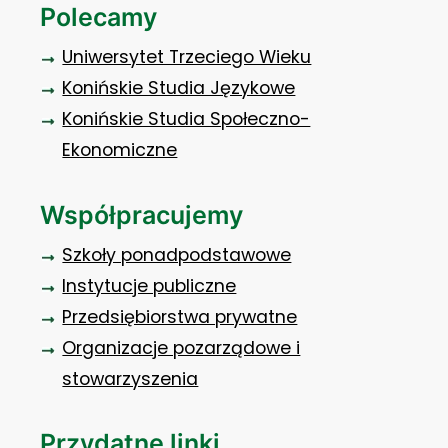
Polecamy
Uniwersytet Trzeciego Wieku
Konińskie Studia Językowe
Konińskie Studia Społeczno-
Ekonomiczne
Współpracujemy
Szkoły ponadpodstawowe
Instytucje publiczne
Przedsiębiorstwa prywatne
Organizacje pozarządowe i
stowarzyszenia
Przydatne linki