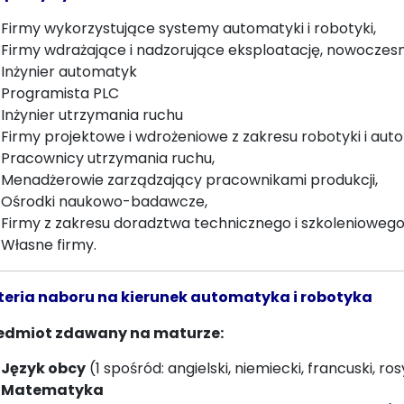
Firmy wykorzystujące systemy automatyki i robotyki,
Firmy wdrażające i nadzorujące eksploatację, nowoczes
Inżynier automatyk
Programista PLC
Inżynier utrzymania ruchu
Firmy projektowe i wdrożeniowe z zakresu robotyki i aut
Pracownicy utrzymania ruchu,
Menadżerowie zarządzający pracownikami produkcji,
Ośrodki naukowo-badawcze,
Firmy z zakresu doradztwa technicznego i szkoleniowego
Własne firmy.
teria naboru na kierunek automatyka i robotyka
edmiot zdawany na maturze:
Język obcy
(1 spośród: angielski, niemiecki, francuski, rosy
Matematyka