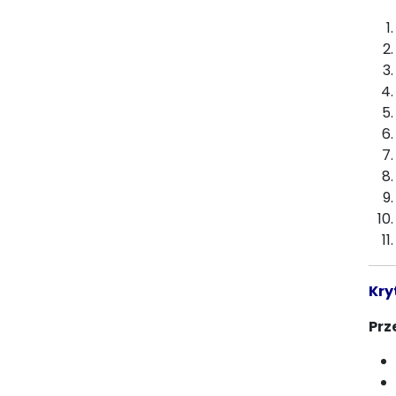
Kry
Prz