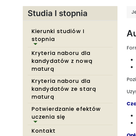
Studia I stopnia
J
Kierunki studiów I
Au
stopnia
For
Kryteria naboru dla
kandydatów z nową
maturą
Poz
Kryteria naboru dla
kandydatów ze starą
Uzy
maturą
Cza
Potwierdzanie efektów
uczenia się
Kontakt
Opł