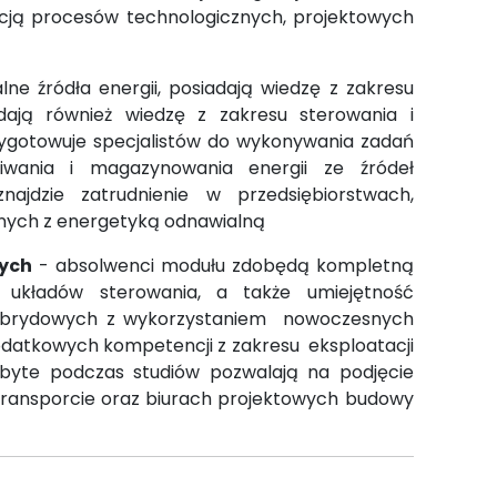
acją procesów technologicznych, projektowych
e źródła energii, posiadają wiedzę z zakresu
adają również wiedzę z zakresu sterowania i
ygotowuje specjalistów do wykonywania zadań
iwania i magazynowania energii ze źródeł
ajdzie zatrudnienie w przedsiębiorstwach,
anych z energetyką odnawialną
ych
- absolwenci modułu zdobędą kompletną
 układów sterowania, a także umiejętność
ybrydowych z wykorzystaniem nowoczesnych
odatkowych kompetencji z zakresu eksploatacji
obyte podczas studiów pozwalają na podjęcie
transporcie oraz biurach projektowych budowy