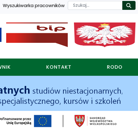
Szukaj
Wyszukiwarka pracowników
Ro
WNIK
KONTAKT
RODO