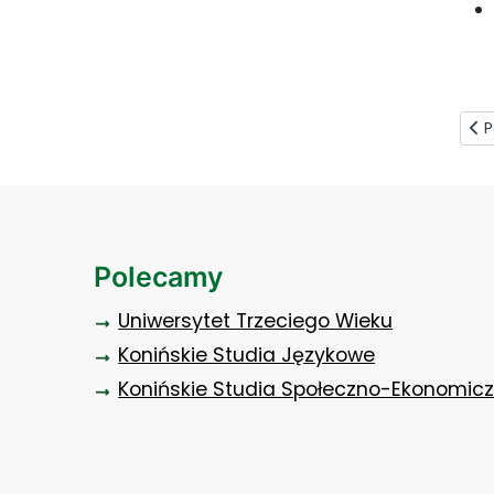
Pop
P
Polecamy
Uniwersytet Trzeciego Wieku
Konińskie Studia Językowe
Konińskie Studia Społeczno-Ekonomic