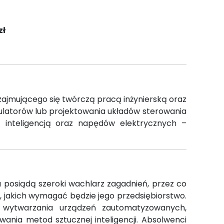
zł
zajmującego się twórczą pracą inżynierską oraz
latorów lub projektowania układów sterowania
 inteligencją oraz napędów elektrycznych –
 posiądą szeroki wachlarz zagadnień, przez co
akich wymagać będzie jego przedsiębiorstwo.
i wytwarzania urządzeń zautomatyzowanych,
wania metod sztucznej inteligencji. Absolwenci