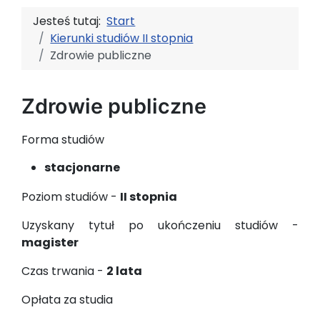
Jesteś tutaj:
Start
Kierunki studiów II stopnia
Zdrowie publiczne
Zdrowie publiczne
Forma studiów
stacjonarne
Poziom studiów -
II stopnia
Uzyskany tytuł po ukończeniu studiów -
magister
Czas trwania -
2 lata
Opłata za studia