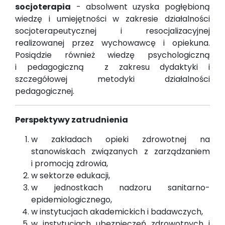
socjoterapia
- absolwent uzyska pogłębioną
wiedzę i umiejętności w zakresie działalności
socjoterapeutycznej i resocjalizacyjnej
realizowanej przez wychowawcę i opiekuna.
Posiądzie również wiedzę psychologiczną
i pedagogiczną z zakresu dydaktyki i
szczegółowej metodyki działalności
pedagogicznej.
Perspektywy zatrudnienia
w zakładach opieki zdrowotnej na
stanowiskach związanych z zarządzaniem
i promocją zdrowia,
w sektorze edukacji,
w jednostkach nadzoru sanitarno-
epidemiologicznego,
w instytucjach akademickich i badawczych,
w instytucjach ubezpieczeń zdrowotnych i