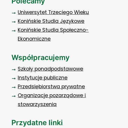
Polecamy
Uniwersytet Trzeciego Wieku
Konińskie Studia Językowe
Konińskie Studia Społeczno-
Ekonomiczne
Współpracujemy
Szkoły ponadpodstawowe
Instytucje publiczne
Przedsiębiorstwa prywatne
Organizacje pozarządowe i
stowarzyszenia
Przydatne linki