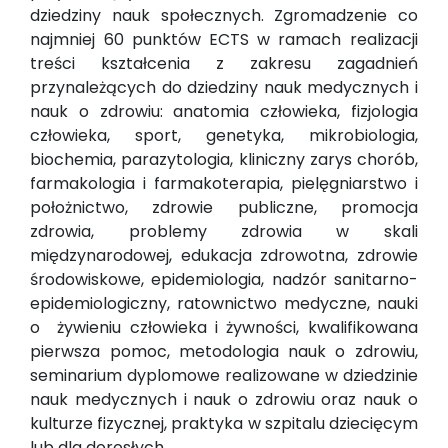
dziedziny nauk społecznych. Zgromadzenie co
najmniej 60 punktów ECTS w ramach realizacji
treści kształcenia z zakresu zagadnień
przynależących do dziedziny nauk medycznych i
nauk o zdrowiu: anatomia człowieka, fizjologia
człowieka, sport, genetyka, mikrobiologia,
biochemia, parazytologia, kliniczny zarys chorób,
farmakologia i farmakoterapia, pielęgniarstwo i
położnictwo, zdrowie publiczne, promocja
zdrowia, problemy zdrowia w skali
międzynarodowej, edukacja zdrowotna, zdrowie
środowiskowe, epidemiologia, nadzór sanitarno-
epidemiologiczny, ratownictwo medyczne, nauki
o żywieniu człowieka i żywności, kwalifikowana
pierwsza pomoc, metodologia nauk o zdrowiu,
seminarium dyplomowe realizowane w dziedzinie
nauk medycznych i nauk o zdrowiu oraz nauk o
kulturze fizycznej, praktyka w szpitalu dziecięcym
lub dla dorosłych