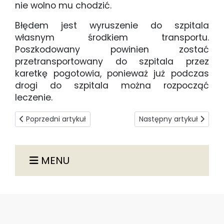
nie wolno mu chodzić.
Błędem jest wyruszenie do szpitala
własnym środkiem transportu.
Poszkodowany powinien zostać
przetransportowany do szpitala przez
karetkę pogotowia, ponieważ już podczas
drogi do szpitala można rozpocząć
leczenie.
Poprzedni artykuł: Stopka Rektor
Następny artykuł: OMDLE
Poprzedni artykuł
Następny artykuł
MENU