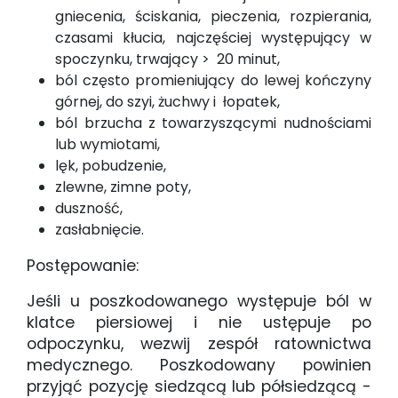
gniecenia, ściskania, pieczenia, rozpierania,
czasami kłucia, najczęściej występujący w
spoczynku, trwający > 20 minut,
ból często promieniujący do lewej kończyny
górnej, do szyi, żuchwy i łopatek,
ból brzucha z towarzyszącymi nudnościami
lub wymiotami,
lęk, pobudzenie,
zlewne, zimne poty,
duszność,
zasłabnięcie.
Postępowanie:
Jeśli u poszkodowanego występuje ból w
klatce piersiowej i nie ustępuje po
odpoczynku, wezwij zespół ratownictwa
medycznego. Poszkodowany powinien
przyjąć pozycję siedzącą lub półsiedzącą -