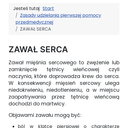
Jesteś tutaj:
Start
Zasady udzielania pierwszej pomocy
przedmedycznej
ZAWAŁ SERCA
ZAWAŁ SERCA
Zawał mięśnia sercowego to zwężenie lub
zamknięcie tętnicy wieńcowej czyli
naczynia, które doprowadza krew do serca.
W konsekwencji mięsień sercowy ulega
niedokrwieniu, niedotlenieniu, a w miejscu
zaopatrywania przez tętnicę wieńcową
dochodzi do martwicy.
Objawami zawału mogą być:
ból w klatce piersiowej o charakterze