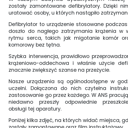
zostały zamontowane defibrylatory. Dzięki n
uratować osoby, u których nastąpiło zatrzymani
Defibrylator to urządzenie stosowane podczas
doszło do nagłego zatrzymania krążenia w 
rytmu serca, takich jak migotanie komór or
komorowy bez tętna.
Szybka interwencja, prawidłowo przeprowadzo
krążeniowo-oddechowa i właśnie użycie def
znacznie zwiększyć szanse na przeżycie.
Nasze urządzenia są ogólnodostępne w godz
uczelni. Dołączona do nich czytelna instru
zastosowanie go przez każdego. W ANS pracują 
niedawno przeszły odpowiednie przeszkol
obsługi tej aparatury.
Poniżej kilka zdjęć, na których widać miejsca, gd
zostały zamontowane oraz film instruktażowy.