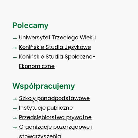
Polecamy
Uniwersytet Trzeciego Wieku
Konińskie Studia Językowe
Konińskie Studia Społeczno-
Ekonomiczne
Współpracujemy
Szkoły ponadpodstawowe
Instytucje publiczne
Przedsiębiorstwa prywatne
Organizacje pozarządowe i
stowarzyszenia