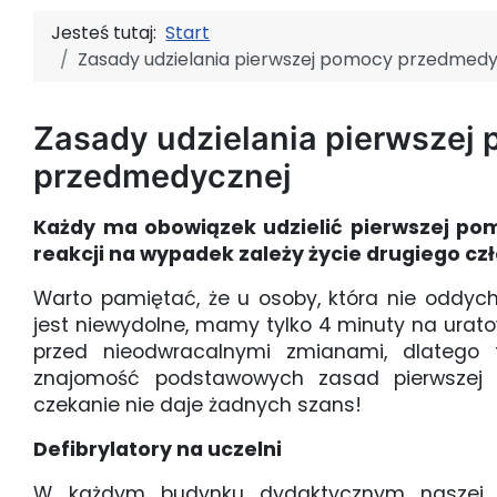
Jesteś tutaj:
Start
Zasady udzielania pierwszej pomocy przedmedy
Zasady udzielania pierwszej
przedmedycznej
Każdy ma obowiązek udzielić pierwszej pom
reakcji na wypadek zależy życie drugiego cz
Warto pamiętać, że u osoby, która nie oddycha
jest niewydolne, mamy tylko 4 minuty na urat
przed nieodwracalnymi zmianami, dlatego 
znajomość podstawowych zasad pierwszej 
czekanie nie daje żadnych szans!
Defibrylatory na uczelni
W każdym budynku dydaktycznym naszej u