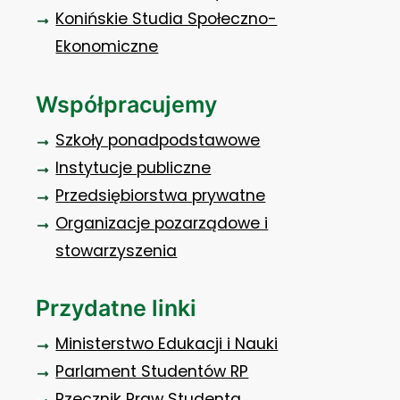
Konińskie Studia Społeczno-
Ekonomiczne
Współpracujemy
Szkoły ponadpodstawowe
Instytucje publiczne
Przedsiębiorstwa prywatne
Organizacje pozarządowe i
stowarzyszenia
Przydatne linki
Ministerstwo Edukacji i Nauki
Parlament Studentów RP
Rzecznik Praw Studenta