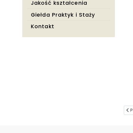
Jakość kształcenia
Giełda Praktyk i Staży
Kontakt
Pop
P