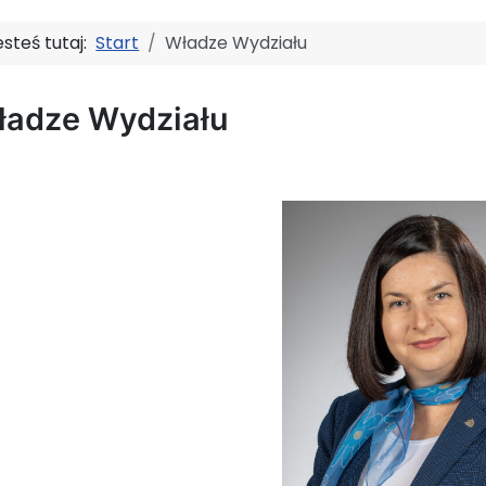
esteś tutaj:
Start
Władze Wydziału
ładze Wydziału