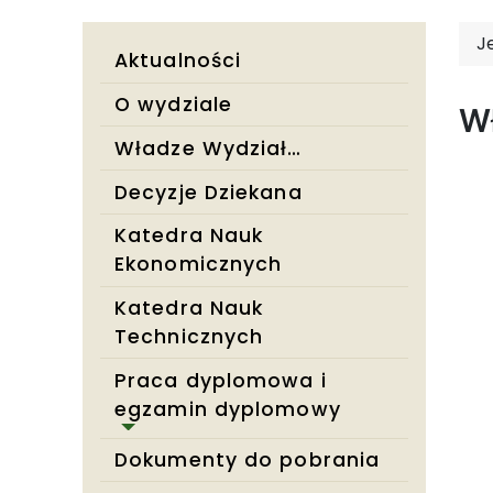
J
Aktualności
O wydziale
W
Władze Wydziału
Decyzje Dziekana
Katedra Nauk
Ekonomicznych
Katedra Nauk
Technicznych
Praca dyplomowa i
egzamin dyplomowy
Dokumenty do pobrania