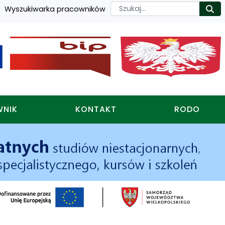
Szukaj
Wyszukiwarka pracowników
Ro
WNIK
KONTAKT
RODO