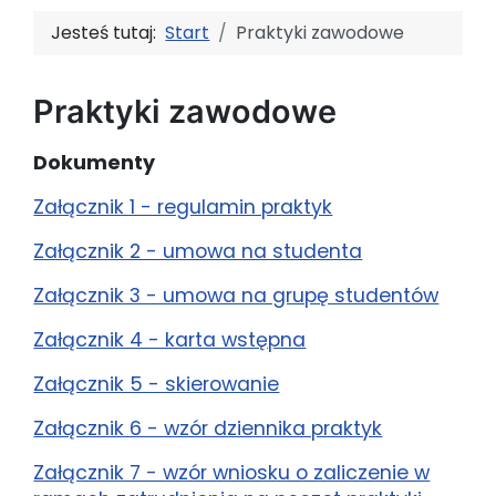
Jesteś tutaj:
Start
Praktyki zawodowe
Praktyki zawodowe
Dokumenty
Załącznik 1 - regulamin praktyk
Załącznik 2 - umowa na studenta
Załącznik 3 - umowa na grupę studentów
Załącznik 4 - karta wstępna
Załącznik 5 - skierowanie
Załącznik 6 - wzór dziennika praktyk
Załącznik 7 - wzór wniosku o zaliczenie w