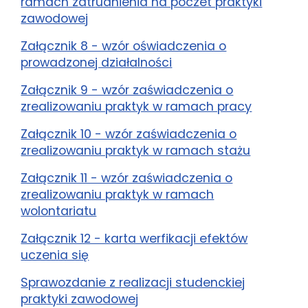
ramach zatrudnienia na poczet praktyki
zawodowej
Załącznik 8 - wzór oświadczenia o
prowadzonej działalności
Załącznik 9 - wzór zaświadczenia o
zrealizowaniu praktyk w ramach pracy
Załącznik 10 - wzór zaświadczenia o
zrealizowaniu praktyk w ramach stażu
Załącznik 11 - wzór zaświadczenia o
zrealizowaniu praktyk w ramach
wolontariatu
Załącznik 12 - karta werfikacji efektów
uczenia się
Sprawozdanie z realizacji studenckiej
praktyki zawodowej