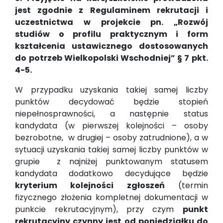
jest zgodnie z Regulaminem rekrutacji i
uczestnictwa w projekcie pn. „Rozwój
studiów o profilu praktycznym i form
kształcenia ustawicznego dostosowanych
do potrzeb Wielkopolski Wschodniej” § 7 pkt.
4-5.
W przypadku uzyskania takiej samej liczby
punktów decydować będzie stopień
niepełnosprawności, a następnie status
kandydata (w pierwszej kolejności – osoby
bezrobotne, w drugiej – osoby zatrudnione), a w
sytuacji uzyskania takiej samej liczby punktów w
grupie z najniżej punktowanym statusem
kandydata dodatkowo decydujące będzie
kryterium kolejności zgłoszeń
(termin
fizycznego złożenia kompletnej dokumentacji w
punkcie rekrutacyjnym), przy czym
punkt
rekrutacyjny czynny jest od poniedziałku do