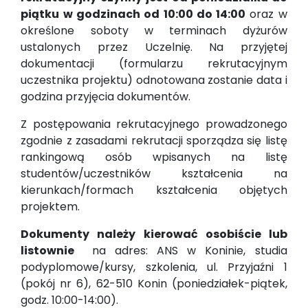
piątku w godzinach od 10:00 do 14:00
oraz w
określone soboty w terminach dyżurów
ustalonych przez Uczelnię. Na przyjętej
dokumentacji (formularzu rekrutacyjnym
uczestnika projektu) odnotowana zostanie data i
godzina przyjęcia dokumentów.
Z postępowania rekrutacyjnego prowadzonego
zgodnie z zasadami rekrutacji sporządza się listę
rankingową osób wpisanych na listę
studentów/uczestników kształcenia na
kierunkach/formach kształcenia objętych
projektem.
Dokumenty należy kierować osobiście lub
listownie
na adres: ANS w Koninie, studia
podyplomowe/kursy, szkolenia, ul. Przyjaźni 1
(pokój nr 6), 62-510 Konin (poniedziałek-piątek,
godz. 10:00-14:00).