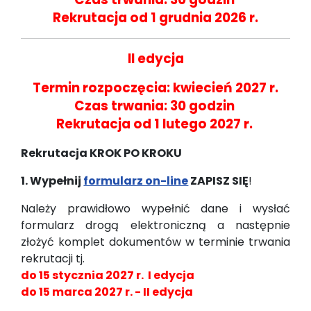
Rekrutacja od 1 grudnia 2026 r.
II edycja
Termin rozpoczęcia: kwiecień 2027 r.
Czas trwania: 30 godzin
Rekrutacja od 1 lutego 2027 r.
Rekrutacja KROK PO KROKU
1. Wypełnij
formularz on-line
ZAPISZ SIĘ
!
Należy prawidłowo wypełnić dane i wysłać
formularz drogą elektroniczną a następnie
złożyć komplet dokumentów w terminie trwania
rekrutacji tj.
do 15 stycznia 2027 r. I edycja
do 15 marca 2027 r. - II edycja