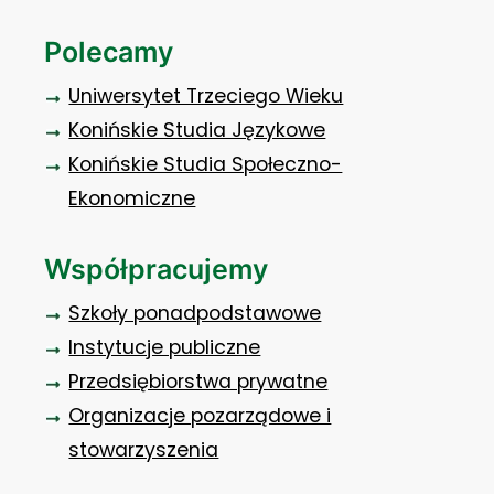
Polecamy
Uniwersytet Trzeciego Wieku
Konińskie Studia Językowe
Konińskie Studia Społeczno-
Ekonomiczne
Współpracujemy
Szkoły ponadpodstawowe
Instytucje publiczne
Przedsiębiorstwa prywatne
Organizacje pozarządowe i
stowarzyszenia