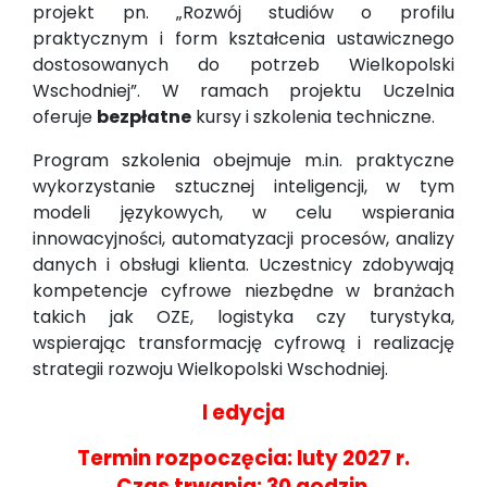
projekt pn. „Rozwój studiów o profilu
praktycznym i form kształcenia ustawicznego
dostosowanych do potrzeb Wielkopolski
Wschodniej”. W ramach projektu Uczelnia
oferuje
bezpłatne
kursy i szkolenia techniczne.
Program szkolenia obejmuje m.in. praktyczne
wykorzystanie sztucznej inteligencji, w tym
modeli językowych, w celu wspierania
innowacyjności, automatyzacji procesów, analizy
danych i obsługi klienta. Uczestnicy zdobywają
kompetencje cyfrowe niezbędne w branżach
takich jak OZE, logistyka czy turystyka,
wspierając transformację cyfrową i realizację
strategii rozwoju Wielkopolski Wschodniej.
I edycja
Termin rozpoczęcia: luty 2027 r.
Czas trwania: 30 godzin