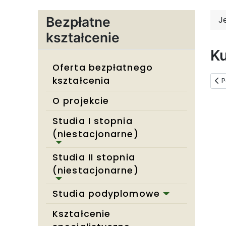
Bezpłatne
J
kształcenie
Ku
Oferta bezpłatnego
kształcenia
Pop
P
O projekcie
Studia I stopnia
(niestacjonarne)
Studia II stopnia
(niestacjonarne)
Studia podyplomowe
Kształcenie