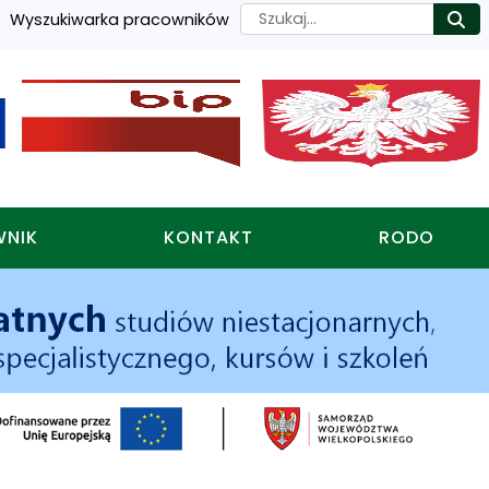
Szukaj
Wyszukiwarka pracowników
Ro
WNIK
KONTAKT
RODO