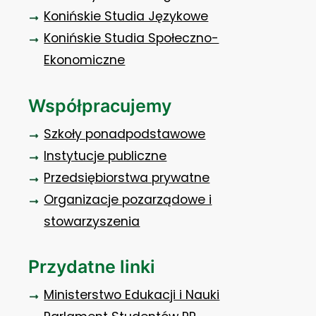
Konińskie Studia Językowe
Konińskie Studia Społeczno-
Ekonomiczne
Współpracujemy
Szkoły ponadpodstawowe
Instytucje publiczne
Przedsiębiorstwa prywatne
Organizacje pozarządowe i
stowarzyszenia
Przydatne linki
Ministerstwo Edukacji i Nauki