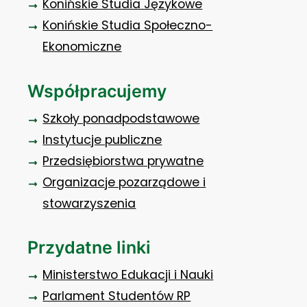
Konińskie Studia Językowe
Konińskie Studia Społeczno-
Ekonomiczne
Współpracujemy
Szkoły ponadpodstawowe
Instytucje publiczne
Przedsiębiorstwa prywatne
Organizacje pozarządowe i
stowarzyszenia
Przydatne linki
Ministerstwo Edukacji i Nauki
Parlament Studentów RP