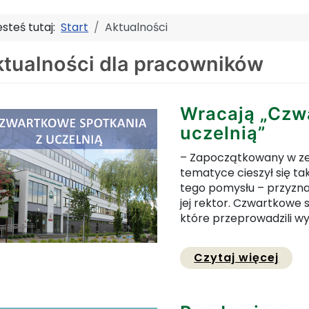
esteś tutaj:
Start
Aktualności
tualności dla pracowników
Wracają „Czw
uczelnią”
– Zapoczątkowany w ze
tematyce cieszył się ta
tego pomysłu – przyznaj
jej rektor. Czwartkowe 
które przeprowadzili wy
Prze
Czytaj więcej