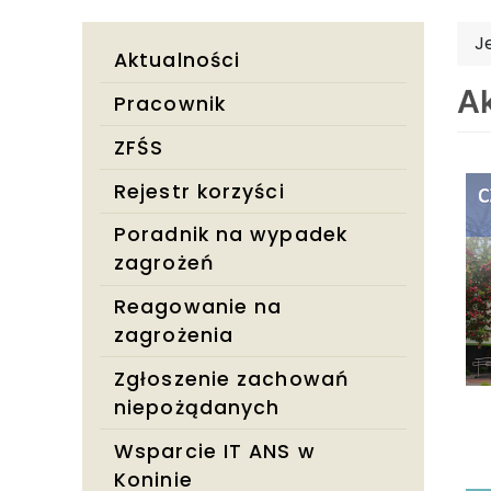
J
Aktualności
Ak
Pracownik
ZFŚS
Rejestr korzyści
Poradnik na wypadek
zagrożeń
Reagowanie na
zagrożenia
Zgłoszenie zachowań
niepożądanych
Wsparcie IT ANS w
Koninie