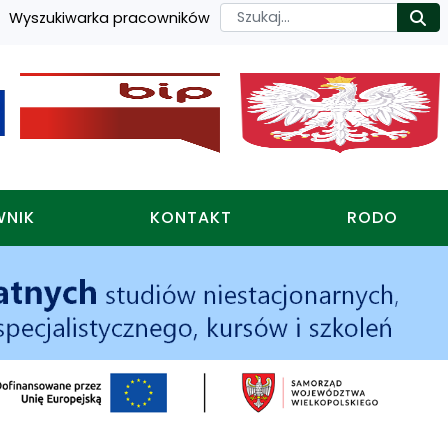
Szukaj
Wyszukiwarka pracowników
Ro
WNIK
KONTAKT
RODO