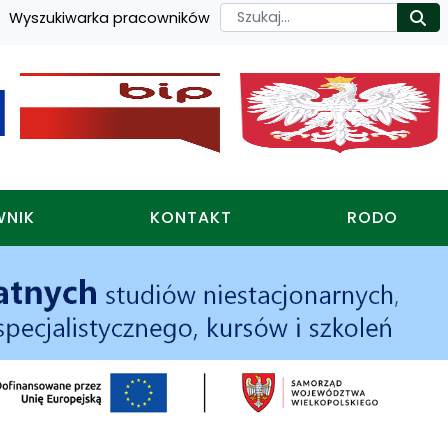
Szukaj
Wyszukiwarka pracowników
Ro
WNIK
KONTAKT
RODO