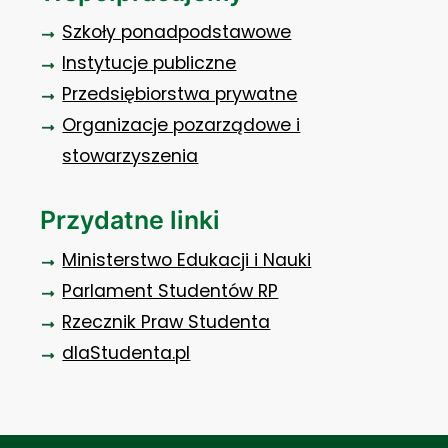
Szkoły ponadpodstawowe
Instytucje publiczne
Przedsiębiorstwa prywatne
Organizacje pozarządowe i
stowarzyszenia
Przydatne linki
Ministerstwo Edukacji i Nauki
Parlament Studentów RP
Rzecznik Praw Studenta
dlaStudenta.pl