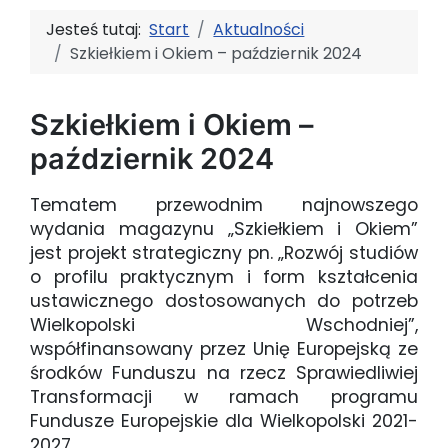
Jesteś tutaj:
Start
Aktualności
Szkiełkiem i Okiem – październik 2024
Szkiełkiem i Okiem –
październik 2024
Tematem przewodnim najnowszego
wydania magazynu „Szkiełkiem i Okiem”
jest projekt strategiczny pn. „Rozwój studiów
o profilu praktycznym i form kształcenia
ustawicznego dostosowanych do potrzeb
Wielkopolski Wschodniej”,
współfinansowany przez Unię Europejską ze
środków Funduszu na rzecz Sprawiedliwiej
Transformacji w ramach programu
Fundusze Europejskie dla Wielkopolski 2021-
2027.