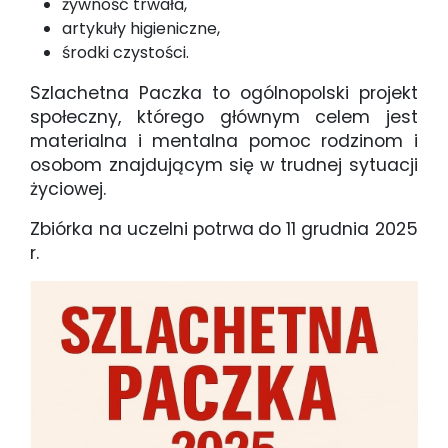
żywność trwała,
artykuły higieniczne,
środki czystości.
Szlachetna Paczka to ogólnopolski projekt
społeczny, którego głównym celem jest
materialna i mentalna pomoc rodzinom i
osobom znajdującym się w trudnej sytuacji
życiowej.
Zbiórka na uczelni potrwa
do 11 grudnia 2025
r.