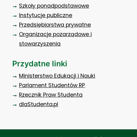
Szkoły ponadpodstawowe
Instytucje publiczne
Przedsiębiorstwa prywatne
Organizacje pozarządowe i
stowarzyszenia
Przydatne linki
Ministerstwo Edukacji i Nauki
Parlament Studentów RP
Rzecznik Praw Studenta
dlaStudenta.pl