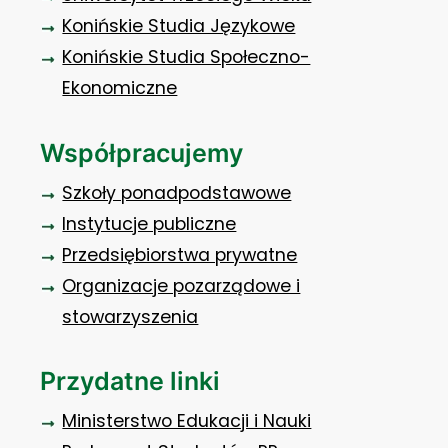
Konińskie Studia Językowe
Konińskie Studia Społeczno-
Ekonomiczne
Współpracujemy
Szkoły ponadpodstawowe
Instytucje publiczne
Przedsiębiorstwa prywatne
Organizacje pozarządowe i
stowarzyszenia
Przydatne linki
Ministerstwo Edukacji i Nauki