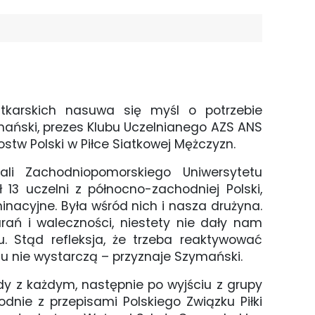
tkarskich nasuwa się myśl o potrzebie
zymański, prezes Klubu Uczelnianego AZS ANS
stw Polski w Piłce Siatkowej Mężczyzn.
li Zachodniopomorskiego Uniwersytetu
13 uczelni z północno-zachodniej Polski,
inacyjne. Była wśród nich i nasza drużyna.
rań i waleczności, niestety nie dały nam
 Stąd refleksja, że trzeba reaktywować
gu nie wystarczą – przyznaje Szymański.
 z każdym, następnie po wyjściu z grupy
ie z przepisami Polskiego Związku Piłki