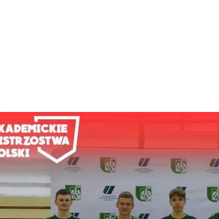
łka siatkowa (3)