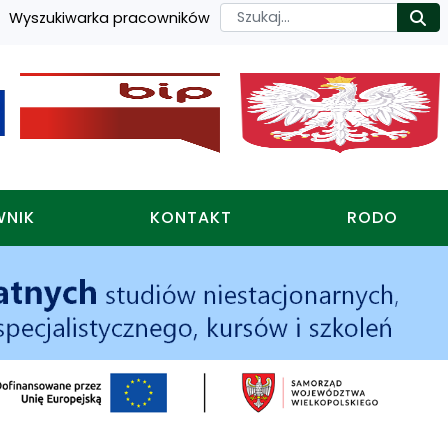
Szukaj
Wyszukiwarka pracowników
Ro
WNIK
KONTAKT
RODO