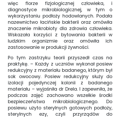
więc florze fizjologicznej człowieka, i
diagnostyce mikrobiologicznej, w tym o
wykorzystaniu podłoży hodowlanych. Podała
nazewnictwo łacińskie bakterii oraz omówiła
znaczenie mikrobioty dla zdrowia człowieka.
Wskazała korzyści z bytowania bakterii w
ludzkim organizmie oraz omówiła ich
zastosowanie w produkcji żywności.
Po tym zastrzyku teorii przyszedł czas na
praktykę. – Każdy z uczniów wykonał posiew
redukcyjny z materiału badanego, którym był
sok owocowy. Posiew redukcyjny służy do
izolacji pojedynczej kolonii z badanego
materiału – wyjaśniła dr Drela. I zapewniła, że
podczas zajęć zachowano wszelkie środki
bezpieczeństwa mikrobiologicznego. Do
posiewu użyto sterylnych gotowych podłoży,
sterylnych ezy, czyli przyrządów do