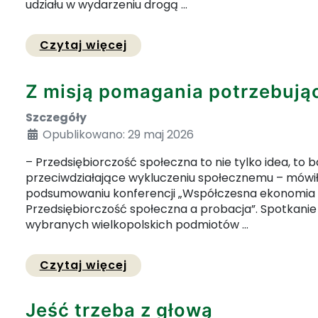
udziału w wydarzeniu drogą ...
Przejdź do pełnej zawartości
Czytaj więcej
Z misją pomagania potrzebuj
Szczegóły
Opublikowano: 29 maj 2026
– Przedsiębiorczość społeczna to nie tylko idea, to 
przeciwdziałające wykluczeniu społecznemu – mówiła 
podsumowaniu konferencji „Współczesna ekonomia 
Przedsiębiorczość społeczna a probacja”. Spotkanie
wybranych wielkopolskich podmiotów ...
Przejdź do pełnej zawartości
Czytaj więcej
Jeść trzeba z głową