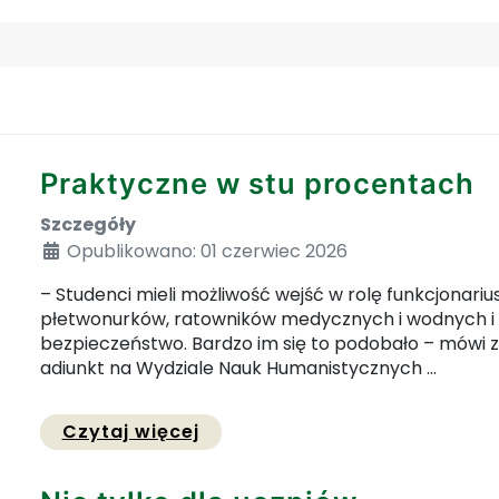
Praktyczne w stu procentach
Szczegóły
Opublikowano: 01 czerwiec 2026
– Studenci mieli możliwość wejść w rolę funkcjonarius
płetwonurków, ratowników medycznych i wodnych i i
bezpieczeństwo. Bardzo im się to podobało – mówi z
adiunkt na Wydziale Nauk Humanistycznych ...
Przejdź do pełnej zawartości
Czytaj więcej