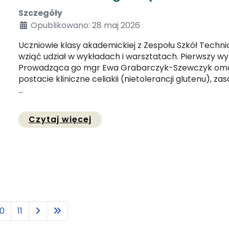
Szczegóły
Opublikowano: 28 maj 2026
Uczniowie klasy akademickiej z Zespołu Szkół Techni
wziąć udział w wykładach i warsztatach. Pierwszy wy
Prowadząca go mgr Ewa Grabarczyk-Szewczyk omówi
postacie kliniczne celiakii (nietolerancji glutenu), 
...
Przejdź do pełnej zawartości
Czytaj więcej
10
11