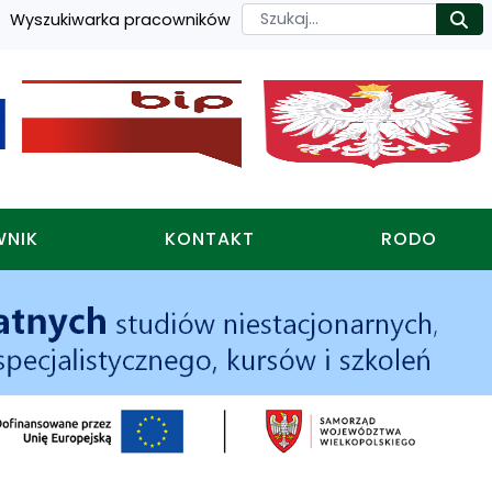
Szukaj
Wyszukiwarka pracowników
Ro
WNIK
KONTAKT
RODO