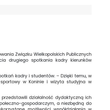
owania Związku Wielkopolskich Publicznych
rcia drugiego spotkania kadry kierunków
otkań kadry i studentów. – Dzięki temu, w
 sportowy w Koninie i wizyta studyjna w
y przedstawili działalność dydaktyczną ich
 społeczno-gospodarczym, a niezbędną do
orzystane możliwości współdziałania w