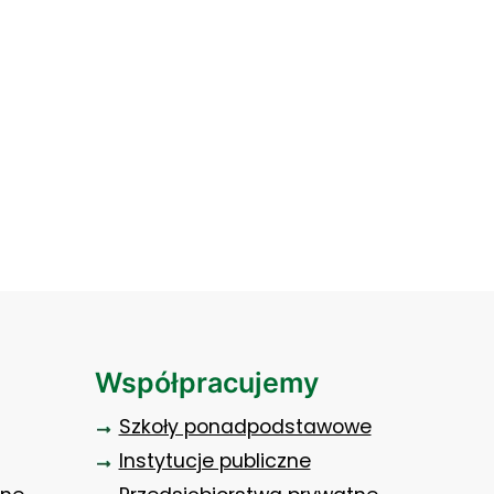
Współpracujemy
Szkoły ponadpodstawowe
Instytucje publiczne