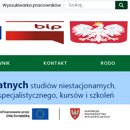
Szukaj
Wyszukiwarka pracowników
Ro
WNIK
KONTAKT
RODO