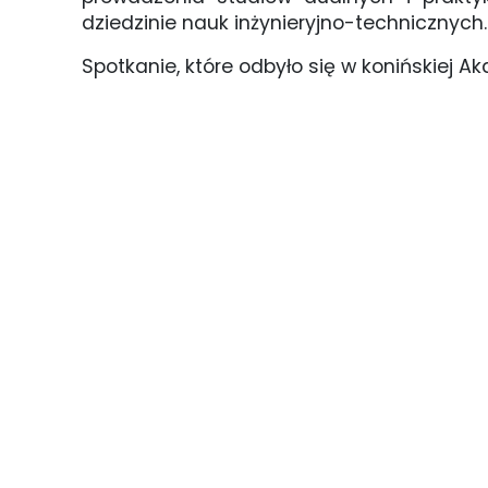
dziedzinie nauk inżynieryjno-technicznych
Spotkanie, które odbyło się w konińskiej 
otwarcie spotkania z rektorem