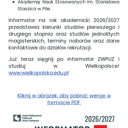
Akademię Nauk Stosowanych im. Stanisława
Staszica w Pile.
Informator na rok akademicki 2026/2027
przedstawia kierunki studiów pierwszego i
drugiego stopnia oraz studiów jednolitych
magisterskich, terminy naborów oraz dane
kontaktowe do działów rekrutacji.
Już teraz sięgnij po informator ZWPUZ i
studiuj w Wielkopolsce!
www.wielkopolska.edu.pl
Kliknij w obrazek, aby pobrać wersję w
formacie PDF.