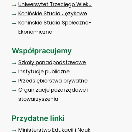
Uniwersytet Trzeciego Wieku
Konińskie Studia Językowe
Konińskie Studia Społeczno-
Ekonomiczne
Współpracujemy
Szkoły ponadpodstawowe
Instytucje publiczne
Przedsiębiorstwa prywatne
Organizacje pozarządowe i
stowarzyszenia
Przydatne linki
Ministerstwo Edukacji i Nauki