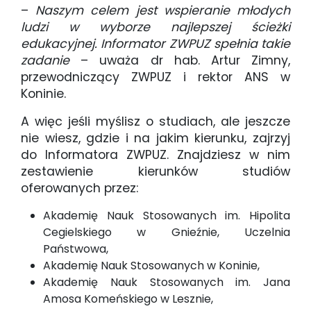
–
Naszym celem jest wspieranie młodych
ludzi w wyborze najlepszej ścieżki
edukacyjnej. Informator ZWPUZ spełnia takie
zadanie
– uważa dr hab. Artur Zimny,
przewodniczący ZWPUZ i rektor ANS w
Koninie.
A więc jeśli myślisz o studiach, ale jeszcze
nie wiesz, gdzie i na jakim kierunku, zajrzyj
do Informatora ZWPUZ. Znajdziesz w nim
zestawienie kierunków studiów
oferowanych przez:
Akademię Nauk Stosowanych im. Hipolita
Cegielskiego w Gnieźnie, Uczelnia
Państwowa,
Akademię Nauk Stosowanych w Koninie,
Akademię Nauk Stosowanych im. Jana
Amosa Komeńskiego w Lesznie,