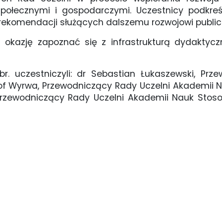
ołecznymi i gospodarczymi. Uczestnicy podkreś
ekomendacji służących dalszemu rozwojowi publi
i okazję zapoznać się z infrastrukturą dydaktycz
br. uczestniczyli: dr Sebastian Łukaszewski, Pr
f Wyrwa, Przewodniczący Rady Uczelni Akademii 
 Przewodniczący Rady Uczelni Akademii Nauk St