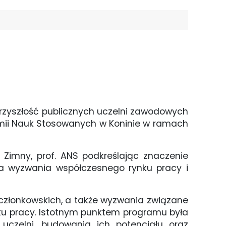
rzyszłość publicznych uczelni zawodowych
emii Nauk Stosowanych w Koninie w ramach
 Zimny, prof. ANS podkreślając znaczenie
a wyzwania współczesnego rynku pracy i
członkowskich, a także wyzwania związane
u pracy. Istotnym punktem programu była
uczelni, budowania ich potencjału oraz