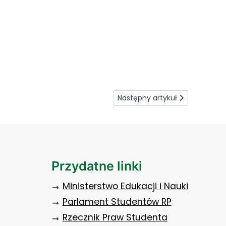
Następny artykuł: Umiejętnie s
Następny artykuł
Przydatne linki
Ministerstwo Edukacji i Nauki
Parlament Studentów RP
Rzecznik Praw Studenta