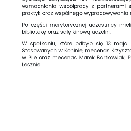
wzmacniania współpracy z partnerami sp
praktyk oraz wspólnego wypracowywania r
Po części merytorycznej uczestnicy miel
bibliotekę oraz salę kinową uczelni.
W spotkaniu, które odbyło się 13 maja 
Stosowanych w Koninie, mecenas Krzyszto
w Pile oraz mecenas Marek Bartkowiak,
Lesznie.