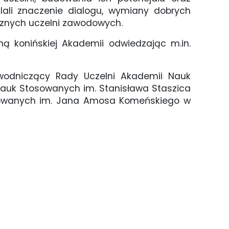
lali znaczenie dialogu, wymiany dobrych
cznych uczelni zawodowych.
ną konińskiej Akademii odwiedzając m.in.
zewodniczący Rady Uczelni Akademii Nauk
Nauk Stosowanych im. Stanisława Staszica
osowanych im. Jana Amosa Komeńskiego w