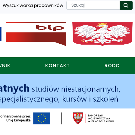
Szukaj
Wyszukiwarka pracowników
Ro
WNIK
KONTAKT
RODO