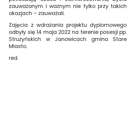
zauważonym i ważnym nie tylko przy takich
okazjach – zauważali.
Zajęcia z wdrażania projektu dyplomowego
odbyły się 14 maja 2022 na terenie posesji pp.
Strużyńskich w Janowicach gmina Stare
Miasto.
red.
Praktyczny wymiar kształcenia