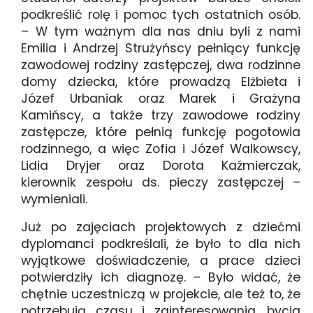
podkreślić rolę i pomoc tych ostatnich osób.
– W tym ważnym dla nas dniu byli z nami
Emilia i Andrzej Strużyńscy pełniący funkcję
zawodowej rodziny zastępczej, dwa rodzinne
domy dziecka, które prowadzą Elżbieta i
Józef Urbaniak oraz Marek i Grażyna
Kamińscy, a także trzy zawodowe rodziny
zastępcze, które pełnią funkcję pogotowia
rodzinnego, a więc Zofia i Józef Walkowscy,
Lidia Dryjer oraz Dorota Kaźmierczak,
kierownik zespołu ds. pieczy zastępczej –
wymieniali.
Już po zajęciach projektowych z dziećmi
dyplomanci podkreślali, że było to dla nich
wyjątkowe doświadczenie, a prace dzieci
potwierdziły ich diagnozę. – Było widać, że
chętnie uczestniczą w projekcie, ale też to, że
potrzebują czasu i zainteresowania, bycia