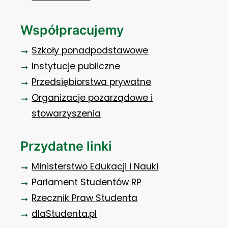
Współpracujemy
Szkoły ponadpodstawowe
Instytucje publiczne
Przedsiębiorstwa prywatne
Organizacje pozarządowe i
stowarzyszenia
Przydatne linki
Ministerstwo Edukacji i Nauki
Parlament Studentów RP
Rzecznik Praw Studenta
dlaStudenta.pl