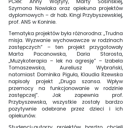
PCRR: Anny Wojtyry, Marty Sosińskiej,
Szymona Nowiaka oraz opiekuna projektów
dyplomowych – dr hab. Kingi Przybyszewskiej,
prof. ANS w Koninie.
Tematyka projektów była różnorodna: „Trudna
misja. Wyzwanie wychowawcze w rodzinach
zastępczych” – ten projekt przygotowały
Marta Pacanowska, Daria Starosta,
„Muzykoterapia – lek na agresję” – Izabela
Tomaszewska, Aureliusz Wybrański,
natomiast Dominika Piguła, Klaudia Rzewska
napisały projekt „Druga szansa. Wpływ
przemocy na funkcjonowanie w rodzinie
zastępczej”. Jak zapewnia prof.
Przybyszewska, wszystkie zostały bardzo
pozytywnie odebrane przez dzieci i ich
opiekunów.
Studenci-autorzy projektów bardzo chcieli