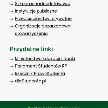
Szkoły ponadpodstawowe
Instytucje publiczne
Przedsiębiorstwa prywatne
Organizacje pozarządowe i
stowarzyszenia
Przydatne linki
Ministerstwo Edukacji i Nauki
Parlament Studentów RP
Rzecznik Praw Studenta
dlaStudenta.pl