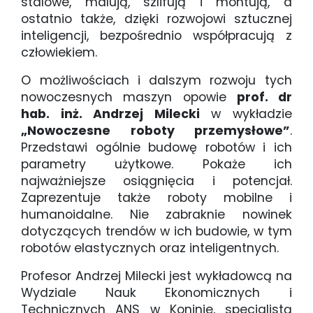
stalowe, malują, szlifują i montują, a
ostatnio także, dzięki rozwojowi sztucznej
inteligencji, bezpośrednio współpracują z
człowiekiem.
O możliwościach i dalszym rozwoju tych
nowoczesnych maszyn opowie
prof. dr
hab. inż. Andrzej Milecki
w wykładzie
„Nowoczesne roboty przemysłowe”
.
Przedstawi ogólnie budowę robotów i ich
parametry użytkowe. Pokaże ich
najważniejsze osiągnięcia i potencjał.
Zaprezentuje także roboty mobilne i
humanoidalne. Nie zabraknie nowinek
dotyczących trendów w ich budowie, w tym
robotów elastycznych oraz inteligentnych.
Profesor Andrzej Milecki jest wykładowcą na
Wydziale Nauk Ekonomicznych i
Technicznych ANS w Koninie, specjalistą