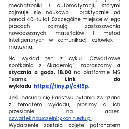
mechatroniki i automatyzacji, którymi
zajmuje się naukowo i praktycznie od
ponad 40-tu lat. Szczególne miejsce w jego
pracach zajmują zastosowania
nowoczesnych materiałów i metod
inteligentnych w komunikacji człowiek –
maszyna.
Na wykład ten, z cyklu „Czwartkowe
spotkania z Akademią”, zapraszamy
4
stycznia o godz. 18.00
na platformie MS
Teams.
Link do
wykładu
:
https://tiny.pl/c415p
.
Jeśli nasuną się Państwu pytania związane
z tematem wykładu, prosimy o ich
przesłanie na adres:
czwartek.na.uczelni@konin.edu.pl
.
Wydarzenie zostało objęte patronatem