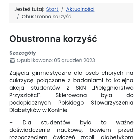
Jesteś tutaj:
Start
Aktualności
Obustronna korzyść
Obustronna korzyść
Szczegóły
Opublikowano: 05 grudzień 2023
Zajęcia gimnastyczne dla osób chorych na
cukrzycę połączone z badaniami to kolejna
akcja studentów z SKN „Pielęgniarstwo
Przyszłości”. Skierowana była do
podopiecznych Polskiego Stowarzyszenia
Diabetyków w Koninie.
– Dla studentów było to ważne
doświadczenie naukowe, bowiem przed
rozpoczęciem ćwiczeń zrobili diabetykom