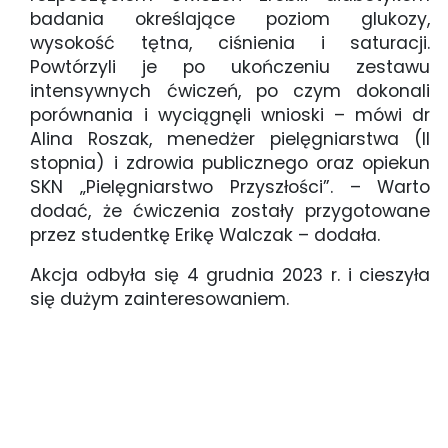
badania określające poziom glukozy,
wysokość tętna, ciśnienia i saturacji.
Powtórzyli je po ukończeniu zestawu
intensywnych ćwiczeń, po czym dokonali
porównania i wyciągnęli wnioski – mówi dr
Alina Roszak, menedżer pielęgniarstwa (II
stopnia) i zdrowia publicznego oraz opiekun
SKN „Pielęgniarstwo Przyszłości”. – Warto
dodać, że ćwiczenia zostały przygotowane
przez studentkę Erikę Walczak – dodała.
Akcja odbyła się 4 grudnia 2023 r. i cieszyła
się dużym zainteresowaniem.