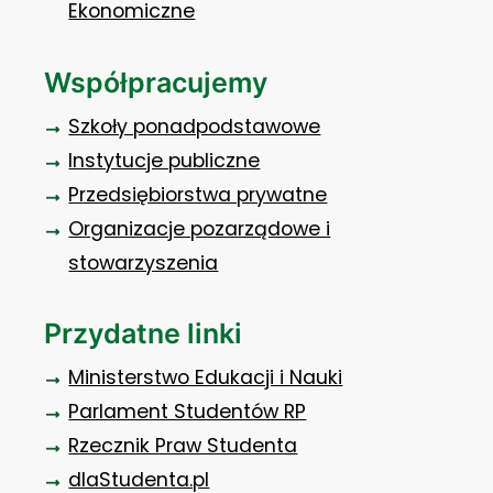
Ekonomiczne
Współpracujemy
Szkoły ponadpodstawowe
Instytucje publiczne
Przedsiębiorstwa prywatne
Organizacje pozarządowe i
stowarzyszenia
Przydatne linki
Ministerstwo Edukacji i Nauki
Parlament Studentów RP
Rzecznik Praw Studenta
dlaStudenta.pl