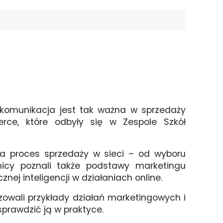
 komunikacja jest tak ważna w sprzedaży
rce, które odbyły się w Zespole Szkół
ąda proces sprzedaży w sieci – od wyboru
tnicy poznali także podstawy marketingu
ej inteligencji w działaniach online.
zowali przykłady działań marketingowych i
sprawdzić ją w praktyce.