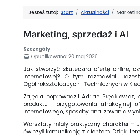
Jesteś tutaj:
Start
Aktualności
Marketing
Marketing, sprzedaż i AI
Szczegóły
Opublikowano: 20 maj 2026
Jak stworzyć skuteczną ofertę online, 
internetowej? O tym rozmawiali uczes
Ogólnokształcących i Technicznych w Klec
Zajęcia poprowadził Adrian Prędkiewicz,
produktu i przygotowania atrakcyjnej o
internetowego, sposoby analizowania wynik
Warsztaty miały praktyczny charakter – u
ćwiczyli komunikację z klientem. Dzięki te