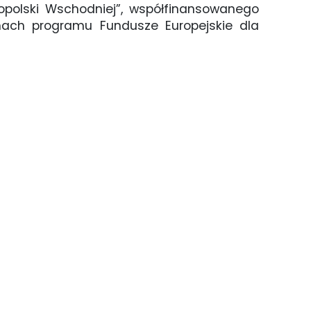
kopolski Wschodniej”, współfinansowanego
mach programu Fundusze Europejskie dla