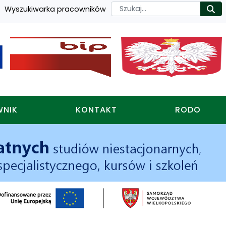
Szukaj
Wyszukiwarka pracowników
Ro
WNIK
KONTAKT
RODO