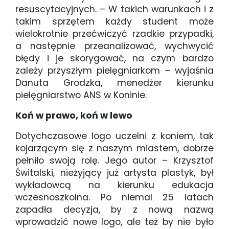
resuscytacyjnych. – W takich warunkach i z
takim sprzętem każdy student może
wielokrotnie przećwiczyć rzadkie przypadki,
a następnie przeanalizować, wychwycić
błędy i je skorygować, na czym bardzo
zależy przyszłym pielęgniarkom – wyjaśnia
Danuta Grodzka, menedżer kierunku
pielęgniarstwo ANS w Koninie.
Koń w prawo, koń w lewo
Dotychczasowe logo uczelni z koniem, tak
kojarzącym się z naszym miastem, dobrze
pełniło swoją rolę. Jego autor – Krzysztof
Świtalski, nieżyjący już artysta plastyk, był
wykładowcą na kierunku edukacja
wczesnoszkolna. Po niemal 25 latach
zapadła decyzja, by z nową nazwą
wprowadzić nowe logo, ale też by nie było