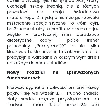
Uczelnia wyciągnęła też rękę do tych, którzy
ukończyli szkołę średnią, ale z różnych
powodów nie mają świadectwa
maturalnego. Z myślą o nich zorganizowała
kształcenie specjalistyczne. To krótki cykl,
bo 3-semestralny, a profil kształcenia – jak
zwykle – praktyczny, m.in. doradztwo
dietetyczne, kadry i płace, trener
personalny. „Praktyczność” to nie tylko
kluczowe hasło uczelni, to założenie od lat
precyzyjnie wdrażane w każdym wymiarze i
na każdym kierunku studiów.
Nowy rozdział na sprawdzonych
fundamentach
Pierwszy sygnał o możliwości zmiany nazwy
pojawił się we wrześniu. – Trudno znaleźć
złoty środek między przywiązaniem do
tradycji i marki, którą przez 24 lata