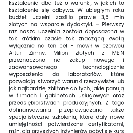
kształcenia dba też o warunki, w jakich to
kształcenie się odbywa. W ubiegłym roku
budżet uczelni zasiliło prawie 3,5 mln
złotych na wsparcie dydaktyki. – Pierwszy
raz nasza uczelnia została doposażona w
tak krótkim czasie tak znaczącą kwotą
wyłącznie na ten cel – mówił w czerwcu
Artur Zimny. Milion złotych z MEiN
przeznaczono na zakup nowego i
zaawansowanego technologicznie
wyposażenia do laboratoriów, które
pozwalają stworzyć warunki rzeczywiste lub
jak najbardziej zbliżone do tych, jakie panują
w firmach i gabinetach usługowych oraz
przedsiębiorstwach produkcyjnych. Z tego
dofinansowania przeprowadzano także
specjalistyczne szkolenia, które dały nowe
umiejętności potwierdzone certyfikatami,
m.in. dla przyszłych inżynierów odbył się kurs