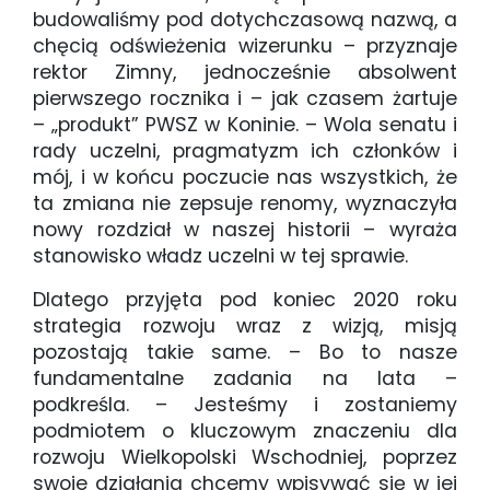
budowaliśmy pod dotychczasową nazwą, a
chęcią odświeżenia wizerunku – przyznaje
rektor Zimny, jednocześnie absolwent
pierwszego rocznika i – jak czasem żartuje
– „produkt” PWSZ w Koninie. – Wola senatu i
rady uczelni, pragmatyzm ich członków i
mój, i w końcu poczucie nas wszystkich, że
ta zmiana nie zepsuje renomy, wyznaczyła
nowy rozdział w naszej historii – wyraża
stanowisko władz uczelni w tej sprawie.
Dlatego przyjęta pod koniec 2020 roku
strategia rozwoju wraz z wizją, misją
pozostają takie same. – Bo to nasze
fundamentalne zadania na lata –
podkreśla. – Jesteśmy i zostaniemy
podmiotem o kluczowym znaczeniu dla
rozwoju Wielkopolski Wschodniej, poprzez
swoje działania chcemy wpisywać się w jej