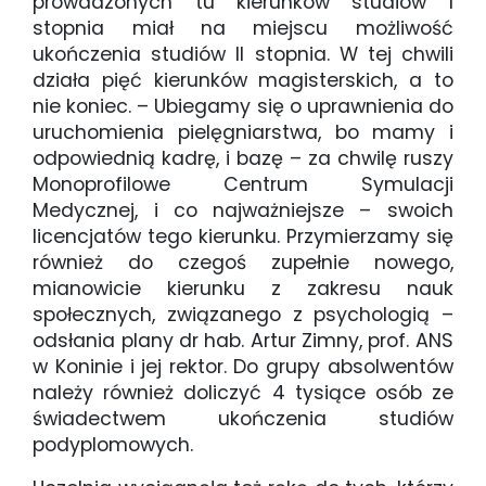
prowadzonych tu kierunków studiów I
stopnia miał na miejscu możliwość
ukończenia studiów II stopnia. W tej chwili
działa pięć kierunków magisterskich, a to
nie koniec. – Ubiegamy się o uprawnienia do
uruchomienia pielęgniarstwa, bo mamy i
odpowiednią kadrę, i bazę – za chwilę ruszy
Monoprofilowe Centrum Symulacji
Medycznej, i co najważniejsze – swoich
licencjatów tego kierunku. Przymierzamy się
również do czegoś zupełnie nowego,
mianowicie kierunku z zakresu nauk
społecznych, związanego z psychologią –
odsłania plany dr hab. Artur Zimny, prof. ANS
w Koninie i jej rektor. Do grupy absolwentów
należy również doliczyć 4 tysiące osób ze
świadectwem ukończenia studiów
podyplomowych.