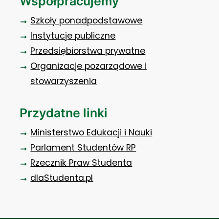
Współpracujemy
Szkoły ponadpodstawowe
Instytucje publiczne
Przedsiębiorstwa prywatne
Organizacje pozarządowe i
stowarzyszenia
Przydatne linki
Ministerstwo Edukacji i Nauki
Parlament Studentów RP
Rzecznik Praw Studenta
dlaStudenta.pl