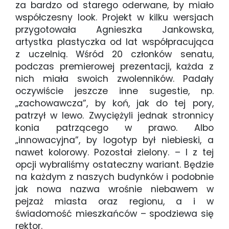
za bardzo od starego oderwane, by miało
współczesny look. Projekt w kilku wersjach
przygotowała Agnieszka Jankowska,
artystka plastyczka od lat współpracująca
z uczelnią. Wśród 20 członków senatu,
podczas premierowej prezentacji, każda z
nich miała swoich zwolenników. Padały
oczywiście jeszcze inne sugestie, np.
„zachowawcza”, by koń, jak do tej pory,
patrzył w lewo. Zwyciężyli jednak stronnicy
konia patrzącego w prawo. Albo
„innowacyjna”, by logotyp był niebieski, a
nawet kolorowy. Pozostał zielony. – I z tej
opcji wybraliśmy ostateczny wariant. Będzie
na każdym z naszych budynków i podobnie
jak nowa nazwa wrośnie niebawem w
pejzaż miasta oraz regionu, a i w
świadomość mieszkańców – spodziewa się
rektor.