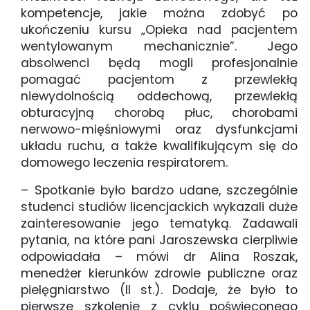
kompetencje, jakie można zdobyć po
ukończeniu kursu „Opieka nad pacjentem
wentylowanym mechanicznie”. Jego
absolwenci będą mogli profesjonalnie
pomagać pacjentom z przewlekłą
niewydolnością oddechową, przewlekłą
obturacyjną chorobą płuc, chorobami
nerwowo-mięśniowymi oraz dysfunkcjami
układu ruchu, a także kwalifikującym się do
domowego leczenia respiratorem.
– Spotkanie było bardzo udane, szczególnie
studenci studiów licencjackich wykazali duże
zainteresowanie jego tematyką. Zadawali
pytania, na które pani Jaroszewska cierpliwie
odpowiadała – mówi dr Alina Roszak,
menedżer kierunków zdrowie publiczne oraz
pielęgniarstwo (II st.). Dodaje, że było to
pierwsze szkolenie z cyklu poświęconego