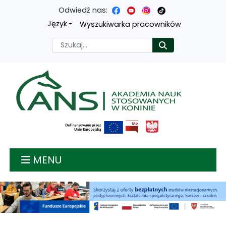
Odwiedź nas:
Przejdź
Przejdź
Przejdź
Przejdź
Język
Wyszukiwarka pracowników
do
do
do
do
Szukaj
Rozpocznij
treści
menu
wyszukiwarki
mapy
głównej
nawigacyjnego
strony
Akademia nauk stosow
MENU