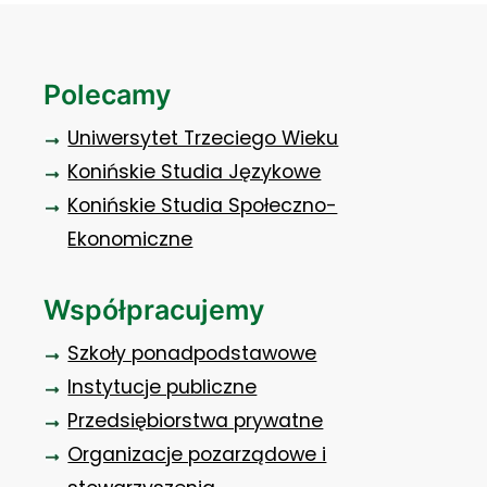
Polecamy
Uniwersytet Trzeciego Wieku
Konińskie Studia Językowe
Konińskie Studia Społeczno-
Ekonomiczne
Współpracujemy
Szkoły ponadpodstawowe
Instytucje publiczne
Przedsiębiorstwa prywatne
Organizacje pozarządowe i