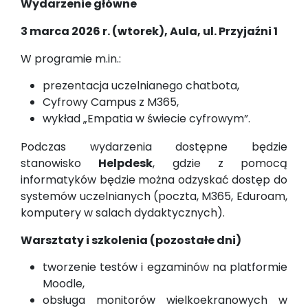
Wydarzenie główne
3 marca 2026 r. (wtorek), Aula, ul. Przyjaźni 1
W programie m.in.:
prezentacja uczelnianego chatbota,
Cyfrowy Campus z M365,
wykład „Empatia w świecie cyfrowym”.
Podczas wydarzenia dostępne będzie
stanowisko
Helpdesk
, gdzie z pomocą
informatyków będzie można odzyskać dostęp do
systemów uczelnianych (poczta, M365, Eduroam,
komputery w salach dydaktycznych).
Warsztaty i szkolenia (pozostałe dni)
tworzenie testów i egzaminów na platformie
Moodle,
obsługa monitorów wielkoekranowych w