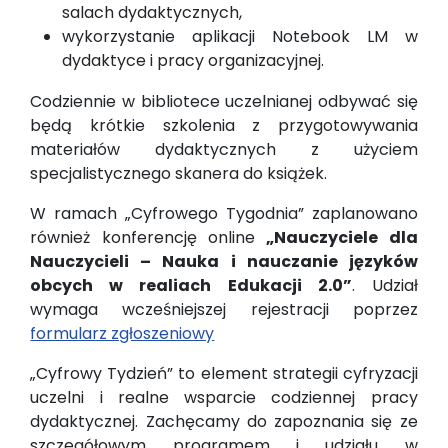
salach dydaktycznych,
wykorzystanie aplikacji Notebook LM w
dydaktyce i pracy organizacyjnej.
Codziennie w bibliotece uczelnianej odbywać się
będą krótkie szkolenia z przygotowywania
materiałów dydaktycznych z użyciem
specjalistycznego skanera do książek.
W ramach „Cyfrowego Tygodnia” zaplanowano
również konferencję online
„Nauczyciele dla
Nauczycieli – Nauka i nauczanie języków
obcych w realiach Edukacji 2.0”
. Udział
wymaga wcześniejszej rejestracji poprzez
formularz zgłoszeniowy
„Cyfrowy Tydzień” to element strategii cyfryzacji
uczelni i realne wsparcie codziennej pracy
dydaktycznej. Zachęcamy do zapoznania się ze
szczegółowym programem i udziału w