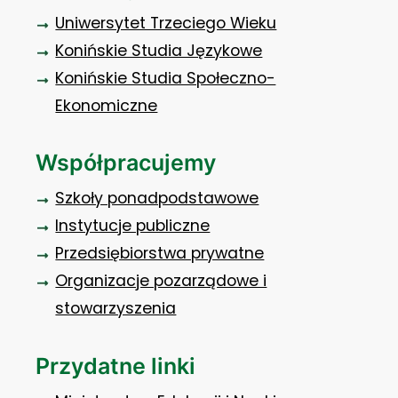
Uniwersytet Trzeciego Wieku
Konińskie Studia Językowe
Konińskie Studia Społeczno-
Ekonomiczne
Współpracujemy
Szkoły ponadpodstawowe
Instytucje publiczne
Przedsiębiorstwa prywatne
Organizacje pozarządowe i
stowarzyszenia
Przydatne linki