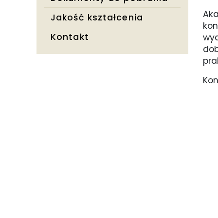
Ak
Jakość kształcenia
kon
Kontakt
wyd
do
pra
Kon