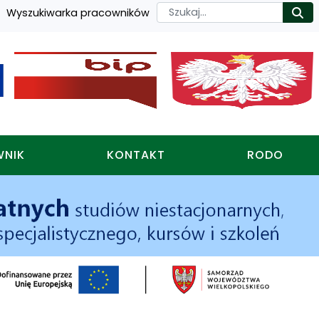
Szukaj
Wyszukiwarka pracowników
Ro
WNIK
KONTAKT
RODO