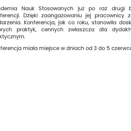
ademia Nauk Stosowanych już po raz drugi był
ferencji. Dzięki zaangażowaniu jej pracownicy
arzenia. Konferencja, jak co roku, stanowiła do
brych praktyk, cennych zwłaszcza dla dydakty
ktycznym.
ferencja miała miejsce w dniach od 3 do 5 czerwc