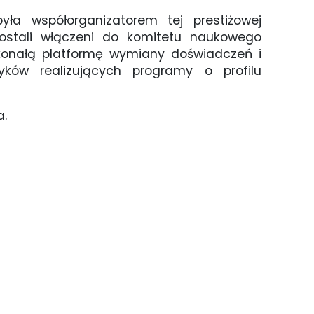
a współorganizatorem tej prestiżowej
 zostali włączeni do komitetu naukowego
skonałą platformę wymiany doświadczeń i
ków realizujących programy o profilu
a.