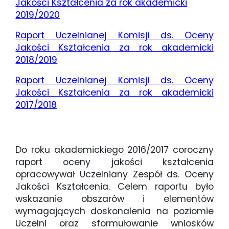
Jakości Kształcenia za rok akademicki
2019/2020
Raport Uczelnianej Komisji ds. Oceny
Jakości Kształcenia za rok akademicki
2018/2019
Raport Uczelnianej Komisji ds. Oceny
Jakości Kształcenia za rok akademicki
2017/2018
Do roku akademickiego 2016/2017 coroczny
raport oceny jakości kształcenia
opracowywał Uczelniany Zespół ds. Oceny
Jakości Kształcenia. Celem raportu było
wskazanie obszarów i elementów
wymagających doskonalenia na poziomie
Uczelni oraz sformułowanie wniosków