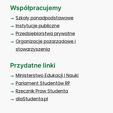
Współpracujemy
Szkoły ponadpodstawowe
Instytucje publiczne
Przedsiębiorstwa prywatne
Organizacje pozarządowe i
stowarzyszenia
Przydatne linki
Ministerstwo Edukacji i Nauki
Parlament Studentów RP
Rzecznik Praw Studenta
dlaStudenta.pl