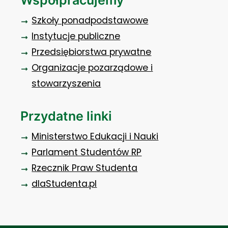
Szkoły ponadpodstawowe
Instytucje publiczne
Przedsiębiorstwa prywatne
Organizacje pozarządowe i
stowarzyszenia
Przydatne linki
Ministerstwo Edukacji i Nauki
Parlament Studentów RP
Rzecznik Praw Studenta
dlaStudenta.pl