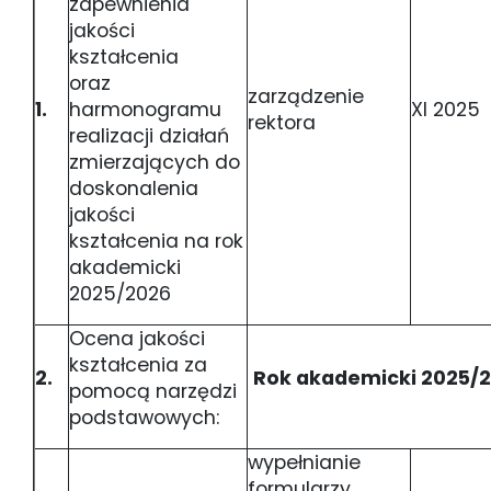
zapewnienia
jakości
kształcenia
oraz
zarządzenie
1.
harmonogramu
XI 2025
rektora
realizacji działań
zmierzających do
doskonalenia
jakości
kształcenia na rok
akademicki
2025/2026
Ocena jakości
kształcenia za
2.
Rok akademicki 2025/
pomocą narzędzi
podstawowych:
wypełnianie
formularzy