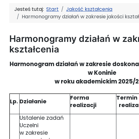
Jesteś tutaj:
Start
Jakość kształcenia
Harmonogramy działań w zakresie jakości kszta
Harmonogramy działań w zakr
kształcenia
Harmonogram działań w zakresie doskona
w Koninie
w roku akademickim 2025/
Forma
Termin
Lp.
Działanie
realizacji
realiza
Ustalenie zadań
Uczelni
w zakresie