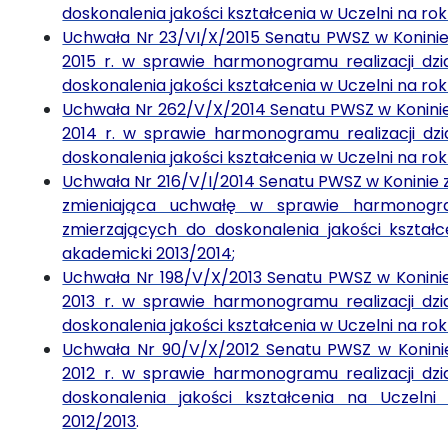
doskonalenia jakości kształcenia w Uczelni na ro
Uchwała Nr 23/VI/X/2015 Senatu PWSZ w Koninie 
2015 r. w sprawie harmonogramu realizacji dz
doskonalenia jakości kształcenia w Uczelni na ro
Uchwała Nr 262/V/X/2014 Senatu PWSZ w Koninie 
2014 r. w sprawie harmonogramu realizacji dz
doskonalenia jakości kształcenia w Uczelni na ro
Uchwała Nr 216/V/I/2014 Senatu PWSZ w Koninie z d
zmieniająca uchwałę w sprawie harmonogram
zmierzających do doskonalenia jakości kształ
akademicki 2013/2014
;
Uchwała Nr 198/V/X/2013 Senatu PWSZ w Koninie 
2013 r. w sprawie harmonogramu realizacji dz
doskonalenia jakości kształcenia w Uczelni na ro
Uchwała Nr 90/V/X/2012 Senatu PWSZ w Koninie
2012 r. w sprawie harmonogramu realizacji dz
doskonalenia jakości kształcenia na Uczeln
2012/2013
.