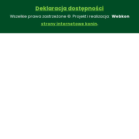
Deklaracja dostępności
Wszelkie prawa zastrzeżone ©. Projekt i realizacja:
Webkon
.
strony internetowe konin